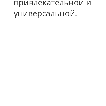
привлекательной и
универсальной.
Операционная
система
встроенной
интеллектуально