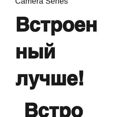
Camera Series
Встроен
ный
лучше!
Встро