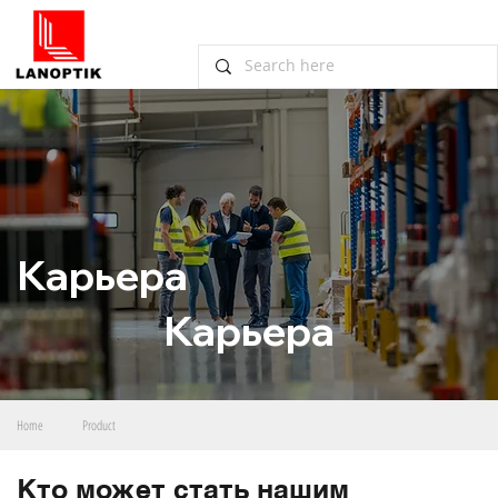
Карьера
Карьера
Home
Product
Кто может стать нашим