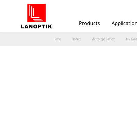
Products
Applicatio
Home
Product
Microscope Camera
Мы буде