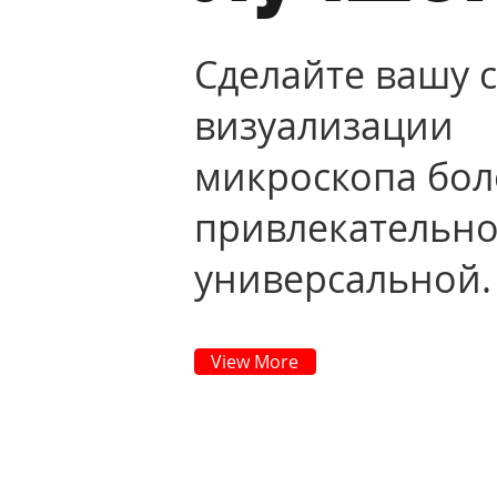
Сделайте вашу 
визуализации
микроскопа бол
привлекательно
универсальной.
View More